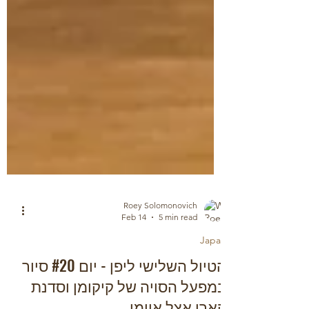
Roey Solomonovich
Feb 14
5 min read
Japan
הטיול השלישי ליפן - יום #20 סיור