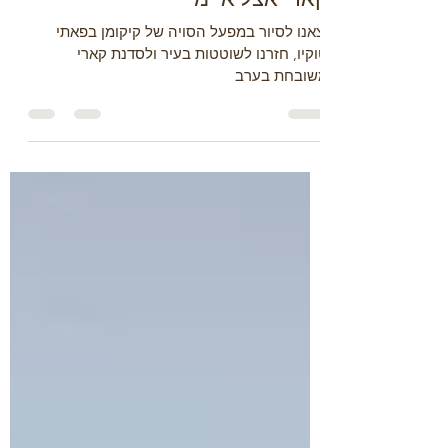
במפעל הסויה של קיקומן וסדנת
קארי אצל איימי
יצאנו לסיור במפעל הסויה של קיקומן בפאתי
טוקיו, חזרנו לשוטטות בעיר ולסדנת קארי
משובחת בערב