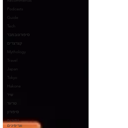
Recommends
Podcasts
Guide
Tech
סיפורונובמבר
קצרצרים
Mythology
Travel
Japan
Tokyo
Hakone
שיר
טריגר
סיפורון
נתיבים
וגריפינים