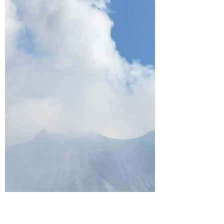
יצאנו למסע של 1400 ק״מ מקגושימה לערב
מהנה בטוקיו