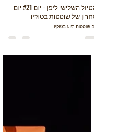
Roey Solomonovich
Feb 23
2 min read
Japan
הטיול השלישי ליפן - יום #21 יום
אחרון של שוטטות בטוקיו
יום שוטטות רגוע בטוקיו