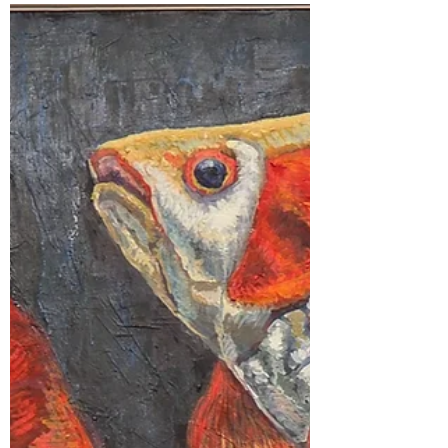
קארי אצל איימי
יצאנו לסיור במפעל הסויה של קיקומן בפאתי
טוקיו, חזרנו לשוטטות בעיר ולסדנת קארי
משובחת בערב