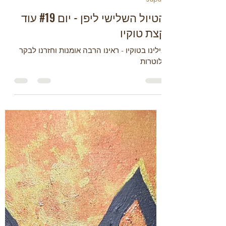
Roey Solomonovich
Feb 10
2 min read
Japan
הטיול השלישי ליפן - יום #19 עוד
קצת טוקיו
בילינו בטוקיו - ראינו הרבה אומנות וחזרנו לבקר