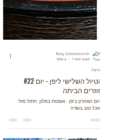
Roey Solomonovich
Mar 6
1 min read
Japan
הטיול השלישי ליפן - יום #22
חוזרים הביתה
היום האחרון ביפן - אומנות במלון, חתול מזל
ואוכל טוב בשדה