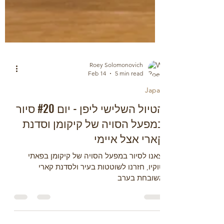
Roey Solomonovich
Feb 14
5 min read
Japan
הטיול השלישי ליפן - יום #20 סיור
במפעל הסויה של קיקומן וסדנת