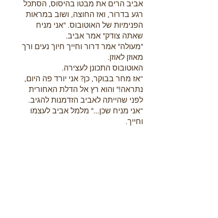
אביב הרים את מבטו בהיסוס, הסתכל 
רגע בדרור, ואז החוצה, ושוב במראות 
הפנימיות של האוטובוס. "אני מניח 
שאתה צודק" אמר אביב.
"מעולה" אמר דרור וחייך חיוך נעים ורך 
מאוזן לאוזן.
האוטובוס התכונן לעצירה.
“אז מחר בבוקר, כן? אני יורד פה היום, 
נתראה!" והוא רץ אל הדלת האחורית 
לפני שהייתה לאביב הזדמנות להגיב.
“אני מניח שכן..." מלמל אביב לעצמו 
וחייך.