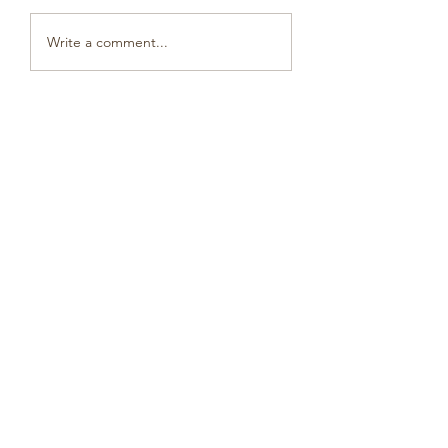
מלחמות הגריפינים
Write a comment...