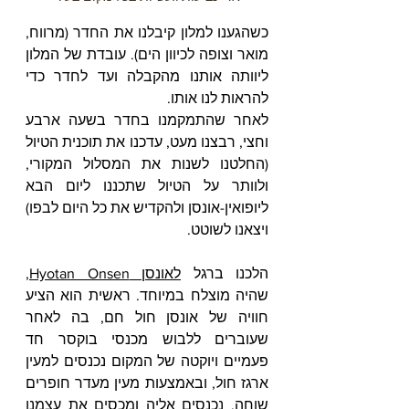
כשהגענו למלון קיבלנו את החדר (מרווח, 
מואר וצופה לכיוון הים). עובדת של המלון 
ליוותה אותנו מהקבלה ועד לחדר כדי 
להראות לנו אותו. 
לאחר שהתמקמנו בחדר בשעה ארבע 
וחצי, רבצנו מעט, עדכנו את תוכנית הטיול 
(החלטנו לשנות את המסלול המקורי, 
ולוותר על הטיול שתכננו ליום הבא 
ליופואין-אונסן ולהקדיש את כל היום לבפו) 
ויצאנו לשוטט.
הלכנו ברגל 
לאונסן Hyotan Onsen
, 
שהיה מוצלח במיוחד. ראשית הוא הציע 
חוויה של אונסן חול חם, בה לאחר 
שעוברים ללבוש מכנסי בוקסר חד 
פעמיים ויוקטה של המקום נכנסים למעין 
ארגז חול, ובאמצעות מעין מעדר חופרים 
שוחה, נכנסים אליה ומכסים את עצמנו 