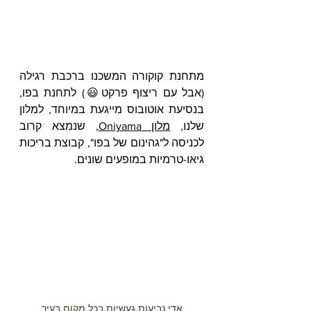
מתחנת קוקורה המשכנו ברכבת רגילה 
(אבל עם ריצוף פרקט😃) לתחנת בפו, 
בנסיעת אוטובוס מייגעת במיוחד, למלון 
שלנו, 
מלון Oniyama
, שנמצא קרוב 
לכניסה ל"גהינום של בפו", קבוצת בריכות 
גיאו-טרמיות במופעים שונים.
אדי נביעות געשיות בכל מקום בעיר