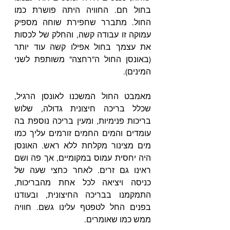
בחול חם. החוויה היתה פושרת כמו 
החול. מתברר שחפירת שוחה מספיק 
עמוקה זו עבודה קשה, והחלק של לכסות 
את עצמך בחול אפילו קשה עוד יותר 
(באונסן החול ה"רחצה" משותפת לשני 
המינים).
מאמבט החול המשכנו לאונסן הרגיל, 
שכלל בריכה חיצונית גדולה, שלוש 
בריכות פנימיות, ומעין בריכה נוספת בה 
עומדים והמים החמים זורמים עליך כמו 
מים מצינור מקלחת ללא ראש. האונסן 
היה יחסית עמוס במקומיים, אך פה ושם 
ראינו גם זרים. לאחר כחצי שעה של 
כניסה ויציאה לכל אחת מהבריכות, 
התמקמנו בבריכה החיצונית, ובעודנו 
בפנים החל לטפטף עלינו גשם. חוויה 
ממש כמו שאומרים.