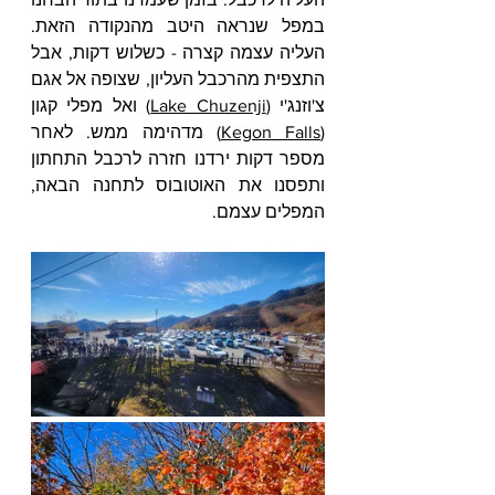
במפל שנראה היטב מהנקודה הזאת. 
העליה עצמה קצרה - כשלוש דקות, אבל 
התצפית מהרכבל העליון, שצופה אל אגם 
צ'וזנג'י (
Lake Chuzenji
) ואל מפלי קגון 
(
Kegon Falls
) מדהימה ממש. לאחר 
מספר דקות ירדנו חזרה לרכבל התחתון 
ותפסנו את האוטובוס לתחנה הבאה, 
המפלים עצמם.