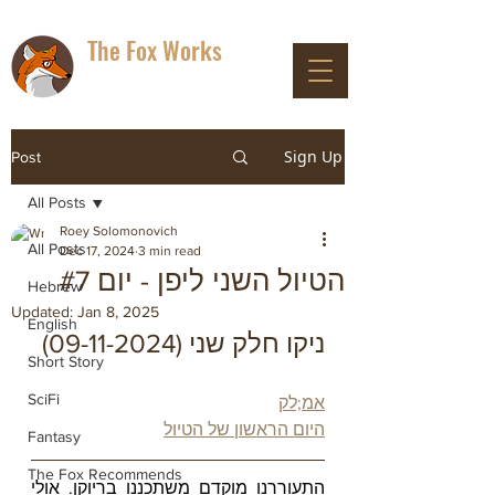
The Fox Works
DON'T PANIC
Sign Up
Post
All Posts
Roey Solomonovich
All Posts
Dec 17, 2024
3 min read
הטיול השני ליפן - יום #7
Hebrew
Updated:
Jan 8, 2025
English
ניקו חלק שני (09-11-2024)
Short Story
SciFi
אמ;לק
היום הראשון של הטיול
Fantasy
The Fox Recommends
התעוררנו מוקדם משתכננו בריוקן. אולי 