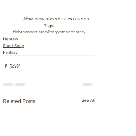
התמונה נוצרה באמצעות Midjourney
Tags:
Hebrew
short story
Storyvember
fantasy
Hebrew
Short Story
Fantasy
See All
Related Posts