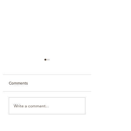
Comments
גלידה
מלחמות הגריפינים
Write a comment...