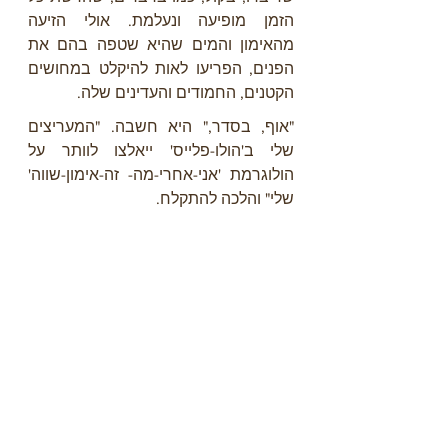
הזמן מופיעה ונעלמת. אולי הזיעה 
מהאימון והמים שהיא שטפה בהם את 
הפנים, הפריעו לאות להיקלט במחושים 
הקטנים, החמודים והעדינים שלה.
"אוף, בסדר," היא חשבה. "המעריצים 
שלי ב'הולו-פלייס' ייאלצו לוותר על 
הולוגרמת 'אני-אחרי-מה- זה-אימון-שווה' 
שלי" והלכה להתקלח.