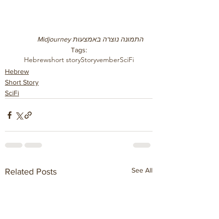
התמונה נוצרה באמצעות Midjourney
Tags:
Hebrew
short story
Storyvember
SciFi
Hebrew
Short Story
SciFi
See All
Related Posts