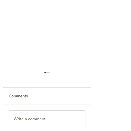
Comments
מיגון פסיבי
סופר אקספרס
Write a comment...