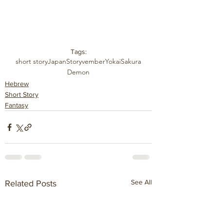
Tags:
short story
Japan
Storyvember
Yokai
Sakura
Demon
Hebrew
Short Story
Fantasy
See All
Related Posts