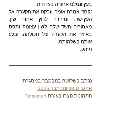
בעץ ונמלט אחורה בצרחות.
"קח!" אמרה אוּמֵה וזרקה את הקערה אל 
העץ-שד. ומיהרה לרוץ אחרי שין. 
מאחוריה השד שלח לשון עצומה ותפס 
באוויר את הקערה וכל תכולתה, ובלע 
אותה בשלמותה.
וגיהק.
נכתב בשלושה בנובמבר במסגרת 
אתגר סיפורונובמבר 2025
.
התמונות נוצרו בעזרת 
Tensor.art
.